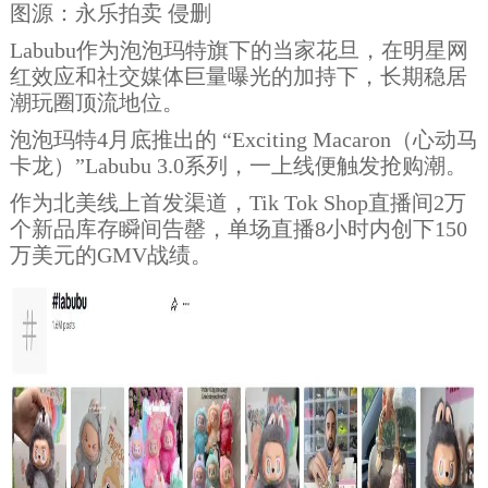
图源：永乐拍卖 侵删
Labubu作为泡泡玛特旗下的当家花旦，在明星网
红效应和社交媒体巨量曝光的加持下，长期稳居
潮玩圈顶流地位。
泡泡玛特4月底推出的 “Exciting Macaron（心动马
卡龙）”Labubu 3.0系列，一上线便触发抢购潮。
作为北美线上首发渠道，Tik Tok Shop直播间2万
个新品库存瞬间告罄，单场直播8小时内创下150
万美元的GMV战绩。