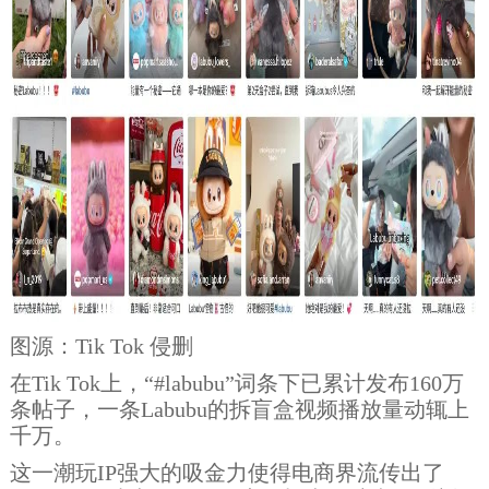
图源：Tik Tok 侵删
在Tik Tok上，“#labubu”词条下已累计发布160万
条帖子，一条Labubu的拆盲盒视频播放量动辄上
千万。
这一潮玩IP强大的吸金力使得电商界流传出了