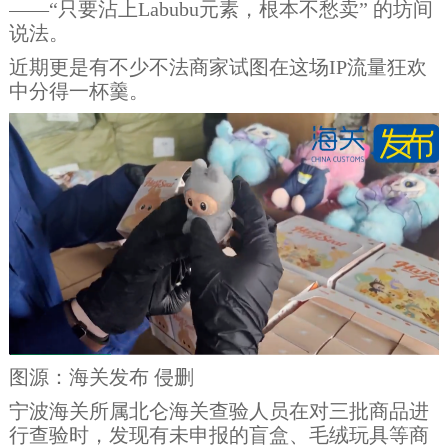
——“只要沾上Labubu元素，根本不愁卖” 的坊间
说法。
近期更是有不少不法商家试图在这场IP流量狂欢
中分得一杯羹。
图源：海关发布 侵删
宁波海关所属北仑海关查验人员在对三批商品进
行查验时，发现有未申报的盲盒、毛绒玩具等商