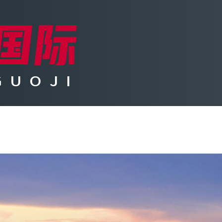
首页
关于我们
开顶&框架
其他服务
柜