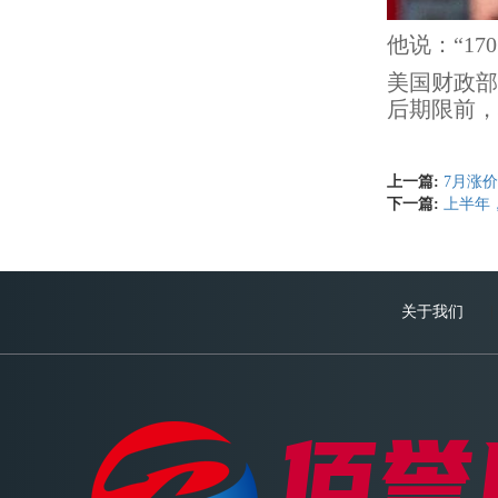
他说：“1
美国财政部
后期限前，
上一篇:
7月涨
下一篇:
上半年
关于我们
|