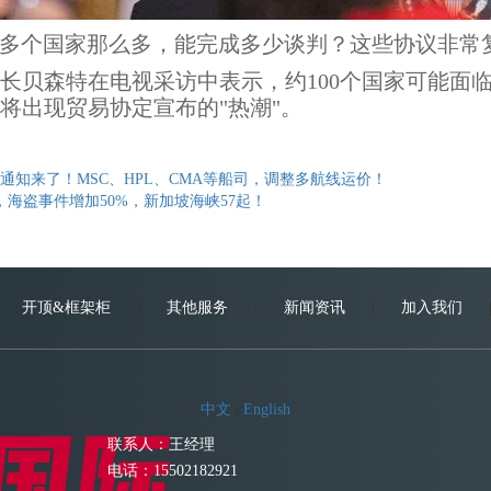
70多个国家那么多，能完成多少谈判？这些协议非常
长贝森特在电视采访中表示，约100个国家可能面临
将出现贸易协定宣布的"热潮"。
价通知来了！MSC、HPL、CMA等船司，调整多航线运价！
，海盗事件增加50%，新加坡海峡57起！
开顶&框架柜
|
其他服务
|
新闻资讯
|
加入我们
中文
|
English
联系人：王经理
电话：15502182921