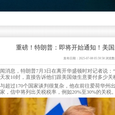
重磅！特朗普：即将开始通知！美国
发布日期：2025-07-08 05:59:58 浏览
闻消息，特朗普7月3日在离开华盛顿时对记者说：
天发10封，直接告诉他们跟美国做生意要付多少关
与超过170个国家谈判很复杂，他在前往爱荷华州
国家，信中将列出关税税率，例如20%至30%的关税