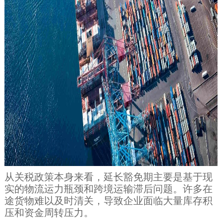
从关税政策本身来看，延长豁免期主要是基于现
实的物流运力瓶颈和跨境运输滞后问题。许多在
途货物难以及时清关，导致企业面临大量库存积
压和资金周转压力。