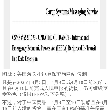
图源：美国海关和边境保护局网站 侵删
凡是在2025年4月5日、4月9日或4月10日前装船，
且在6月16日前完成入境申报的货物，仍可继续享
受豁免（仅限IEEPA项下关税）。
不过，对于中国商品，4月9日至10日装船且在6月
16日前入境的货物，需在原有10%的基准关税基