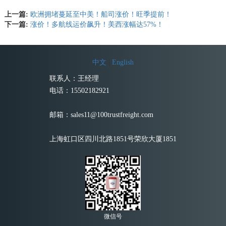
上一篇:
欧洲拥堵蔓延至中美！船司涨价！旺季提前！
下一篇:
涨价！多航线运价飙升！美西涨幅达57%！
中文
|
English
联系人：王经理
电话：15502182921
邮箱：sales11@100trustfreight.com
上海虹口区四川北路1851号荣欣大厦1851
微信号