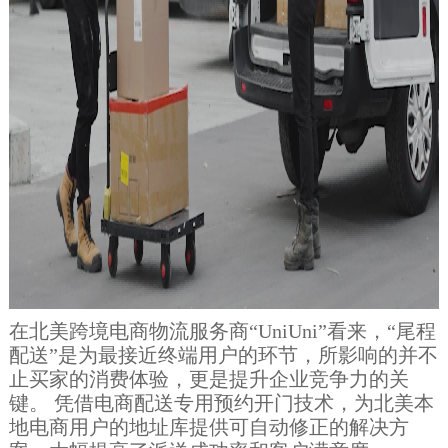
在北美跨境电商物流服务商“UniUni”看来，“尾程
配送”是为最接近终端用户的环节，所影响的并不
止买家的消费体验，更是提升企业竞争力的关
键。 凭借电商配送专用预约开门技术，为北美本
地电商用户的地址库提供可自动修正的解决方