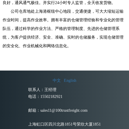
良好，通风通气极佳。并实行24小时专人监管，全天收发货物。
公司仓库地处上海港枢纽中心地段，交通便捷，可大大缩短运输
作业时间，提高作业效率。拥有丰富的仓储管理经验和专业化的管理
队伍，通过科学的作业方法、严格的管理制度、先进的仓储管理系
统，为客户提供经济、安全、准确、实时的仓储服务，实现仓储管理
的安全化、作业机械化和网络信息化。
中文
|
English
联系人：王经理
电话：15502182921
邮箱：sales11@100trustfreight.com
上海虹口区四川北路1851号荣欣大厦1851